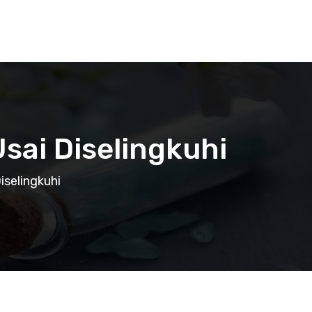
Usai Diselingkuhi
iselingkuhi