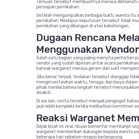
Temuan tersebut membuatnya merasa dikhianati 
persiapan pernikahan.
Setelah mengumpulkan berbagai bukti, wanita itu
pernikahan. Meskipun keputusan tersebut tidak mu
pernikahan yang dibangun di atas kebohongan.
Dugaan Rencana Mela
Menggunakan Vendor
Salah satu bagian yang paling menyita perhatian p
vendor yang sudah dipesan untuk acara pernikahan
banyak warganet merasa geram dan sulit memperc
Jika benar terjadi, tindakan tersebut dianggap ti
menginvestasikan waktu, tenaga, dan biaya dalam 
pihak menilai bahwa langkah tersebut menunjukka
disakiti.
Di sisi lain, cerita tersebut menjadi pengingat ba
jauh lebih kompleks ketika melibatkan komitmen ser
Reaksi Warganet Memb
Sejak kisah ini viral, ribuan komentar membanjiri
warganet memberikan dukungan kepada wanita yan
beberapa hari sebelum resepsi berlangsung.