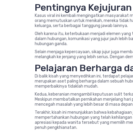
Pentingnya Kejujura
Kasus viral ini kembali mengingatkan masyarakat 
orang memutuskan untuk menikah, mereka tidak h
keluarga, serta berbagai tanggung jawab lainnya.
Oleh karena itu, keterbukaan menjadi elemen yang 
dalam hubungan, komunikasi yang jujur jauh lebih 
hubungan ganda.
Selain menjaga kepercayaan, sikap jujur juga me
melangkah ke jenjang yang lebih serius. Dengan demi
Pelajaran Berharga da
Di balik kisah yang menyedihkan ini, terdapat pela
merupakan aset paling berharga dalam sebuah hubun
memperbaikinya tidaklah mudah.
Kedua, keberanian mengambil keputusan sulit terkad
Meskipun membatalkan pernikahan menjelang hari 
mencegah masalah yang lebih besar di masa depan
Terakhir, kisah ini menunjukkan bahwa kebahagiaan
mempertahankan hubungan yang telah kehilangan 
apresiasi kepada wanita tersebut yang memilih men
penuh pengkhianatan.