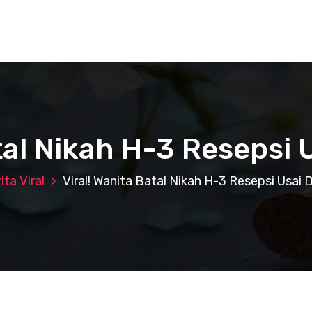
tal Nikah H-3 Resepsi 
ita Viral
Viral! Wanita Batal Nikah H-3 Resepsi Usai D