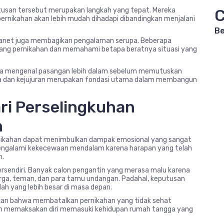
tusan tersebut merupakan langkah yang tepat. Mereka
C
ernikahan akan lebih mudah dihadapi dibandingkan menjalani
Be
ganet juga membagikan pengalaman serupa. Beberapa
ng pernikahan dan memahami betapa beratnya situasi yang
nya mengenal pasangan lebih dalam sebelum memutuskan
ka dan kejujuran merupakan fondasi utama dalam membangun
ri Perselingkuhan
n
rnikahan dapat menimbulkan dampak emosional yang sangat
g mengalami kekecewaan mendalam karena harapan yang telah
h.
tersendiri. Banyak calon pengantin yang merasa malu karena
rga, teman, dan para tamu undangan. Padahal, keputusan
lah yang lebih besar di masa depan.
nkan bahwa membatalkan pernikahan yang tidak sehat
kan memaksakan diri memasuki kehidupan rumah tangga yang