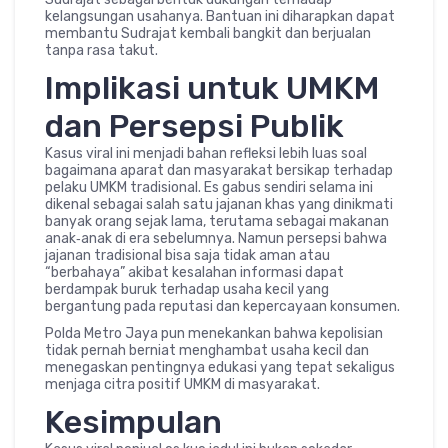
kelangsungan usahanya. Bantuan ini diharapkan dapat
membantu Sudrajat kembali bangkit dan berjualan
tanpa rasa takut.
Implikasi untuk UMKM
dan Persepsi Publik
Kasus viral ini menjadi bahan refleksi lebih luas soal
bagaimana aparat dan masyarakat bersikap terhadap
pelaku UMKM tradisional. Es gabus sendiri selama ini
dikenal sebagai salah satu jajanan khas yang dinikmati
banyak orang sejak lama, terutama sebagai makanan
anak‑anak di era sebelumnya. Namun persepsi bahwa
jajanan tradisional bisa saja tidak aman atau
“berbahaya” akibat kesalahan informasi dapat
berdampak buruk terhadap usaha kecil yang
bergantung pada reputasi dan kepercayaan konsumen.
Polda Metro Jaya pun menekankan bahwa kepolisian
tidak pernah berniat menghambat usaha kecil dan
menegaskan pentingnya edukasi yang tepat sekaligus
menjaga citra positif UMKM di masyarakat.
Kesimpulan