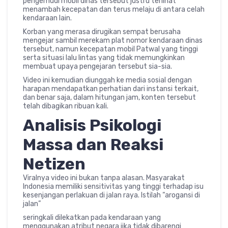
pengemudi mobil dinas tersebut justru terlihat
menambah kecepatan dan terus melaju di antara celah
kendaraan lain.
Korban yang merasa dirugikan sempat berusaha
mengejar sambil merekam plat nomor kendaraan dinas
tersebut, namun kecepatan mobil Patwal yang tinggi
serta situasi lalu lintas yang tidak memungkinkan
membuat upaya pengejaran tersebut sia-sia.
Video ini kemudian diunggah ke media sosial dengan
harapan mendapatkan perhatian dari instansi terkait,
dan benar saja, dalam hitungan jam, konten tersebut
telah dibagikan ribuan kali.
Analisis Psikologi
Massa dan Reaksi
Netizen
Viralnya video ini bukan tanpa alasan. Masyarakat
Indonesia memiliki sensitivitas yang tinggi terhadap isu
kesenjangan perlakuan di jalan raya. Istilah “arogansi di
jalan”
seringkali dilekatkan pada kendaraan yang
menggunakan atribut negara jika tidak dibarengi