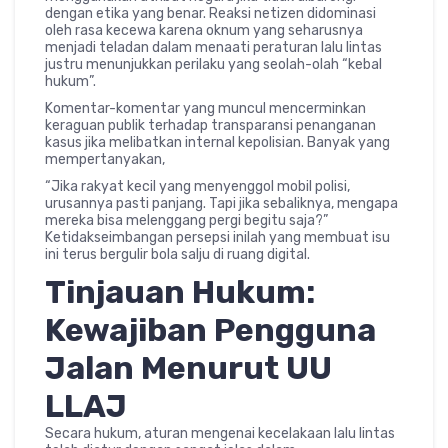
dengan etika yang benar. Reaksi netizen didominasi
oleh rasa kecewa karena oknum yang seharusnya
menjadi teladan dalam menaati peraturan lalu lintas
justru menunjukkan perilaku yang seolah-olah “kebal
hukum”.
Komentar-komentar yang muncul mencerminkan
keraguan publik terhadap transparansi penanganan
kasus jika melibatkan internal kepolisian. Banyak yang
mempertanyakan,
“Jika rakyat kecil yang menyenggol mobil polisi,
urusannya pasti panjang. Tapi jika sebaliknya, mengapa
mereka bisa melenggang pergi begitu saja?”
Ketidakseimbangan persepsi inilah yang membuat isu
ini terus bergulir bola salju di ruang digital.
Tinjauan Hukum:
Kewajiban Pengguna
Jalan Menurut UU
LLAJ
Secara hukum, aturan mengenai kecelakaan lalu lintas