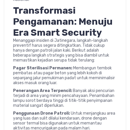
Transformasi
Pengamanan: Menuju
Era Smart Security
Menanggapi insiden di Jatinegara, langkah-langkah
preventif harus segera ditingkatkan. Tidak cukup
hanya dengan patroli jalan kaki. Berikut adalah
beberapa langkah strategis yang bisa diambil untuk
memastikan kejadian serupa tidak terulang:
Pagar Sterilisasi Permanen:
Membangun tembok
pembatas atau pagar beton yang lebih kokoh di
sepanjang jalur pemukiman padat untuk meminimalisir
akses masuk orang luar.
Penerangan Area Terpencil:
Banyak aksi pencurian
terjadi di area yang minim pencahayaan. Penambahan
lampu sorot berdaya tinggi di titik-titik penyimpanan
material sangat diperlukan.
Penggunaan Drone Patroli:
Untuk menjangkau area
yang luas dan sulit dilalui kendaraan, drone dengan
sensor termal bisa digunakan untuk memantau
aktivitas mencurigakan pada malam hari.