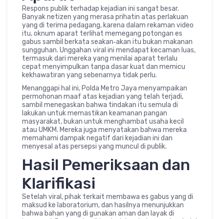
Respons publik terhadap kejadian ini sangat besar.
Banyak netizen yang merasa prihatin atas perlakuan
yang di terima pedagang, karena dalam rekaman video
itu, oknum aparat terlihat memegang potongan es
gabus sambil berkata seakan‑akan itu bukan makanan
sungguhan. Unggahan viral ini mendapat kecaman luas,
termasuk dari mereka yang menilai aparat terlalu
cepat menyimpulkan tanpa dasar kuat dan memicu
kekhawatiran yang sebenarnya tidak perlu.
Menanggapi hal ini, Polda Metro Jaya menyampaikan
permohonan maaf atas kejadian yang telah terjadi,
sambil menegaskan bahwa tindakan itu semula di
lakukan untuk memastikan keamanan pangan
masyarakat, bukan untuk menghambat usaha kecil
atau UMKM. Mereka juga menyatakan bahwa mereka
memahami dampak negatif dari kejadian ini dan
menyesal atas persepsi yang muncul di publik.
Hasil Pemeriksaan dan
Klarifikasi
Setelah viral, pihak terkait membawa es gabus yang di
maksud ke laboratorium, dan hasilnya menunjukkan
bahwa bahan yang di gunakan aman dan layak di