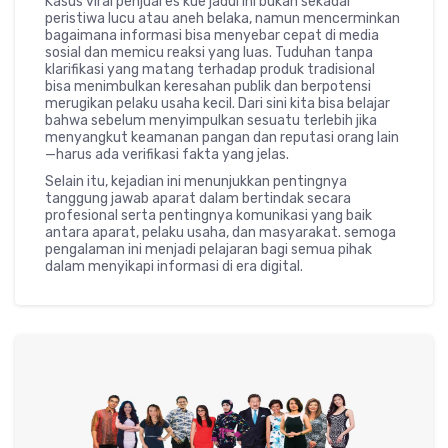
Kasus viral penjual es kue jadul ini bukan sekadar
peristiwa lucu atau aneh belaka, namun mencerminkan
bagaimana informasi bisa menyebar cepat di media
sosial dan memicu reaksi yang luas. Tuduhan tanpa
klarifikasi yang matang terhadap produk tradisional
bisa menimbulkan keresahan publik dan berpotensi
merugikan pelaku usaha kecil. Dari sini kita bisa belajar
bahwa sebelum menyimpulkan sesuatu terlebih jika
menyangkut keamanan pangan dan reputasi orang lain
—harus ada verifikasi fakta yang jelas.
Selain itu, kejadian ini menunjukkan pentingnya
tanggung jawab aparat dalam bertindak secara
profesional serta pentingnya komunikasi yang baik
antara aparat, pelaku usaha, dan masyarakat. semoga
pengalaman ini menjadi pelajaran bagi semua pihak
dalam menyikapi informasi di era digital.