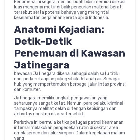
Fenomena ini segera menjadi buah bibir, memicu diskusi
luas mengenai motif di balik pencurian material berat
tersebut serta potensi bahaya yang mengintai
keselamatan perjalanan kereta api di Indonesia.
Anatomi Kejadian:
Detik-Detik
Penemuan di Kawasan
Jatinegara
Kawasan Jatinegara dikenal sebagai salah satu titik
nadi perkeretaapian paling sibuk di tanah air. Sebagai
hub yang mempertemukan berbagai jalur lintas provinsi
dan komuter,
Jatinegara memiliki tingkat pengawasan yang
seharusnya sangat ketat. Namun, para pelaku kriminal
tampaknya melihat celah di tengah kebisingan dan
aktivitas nonstop di area tersebut.
Peristiwa ini bermula ketika petugas patroli keamanan
internal melakukan pengecekan rutin di sekitar area
emplasemen dan jalur simpan. Dalam kegelapan malam
yang