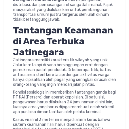
distribusi, dan pemasangan rel sangatlah mahal. Pajak
masyarakat yang dialokasikan untuk pembangunan
transportasi umum justru tergerus oleh ulah oknum
tidak bertanggung jawab.
Tantangan Keamanan
di Area Terbuka
Jatinegara
Jatinegara memiliki karakteristik wilayah yang unik.
Jalur kereta api di sana bersinggungan erat dengan
pemukiman padat penduduk. Di beberapa titik, batas
antara area steril kereta api dengan aktivitas warga
hanya dipisahkan oleh pagar yang seringkali dirusak oleh
orang-orang yang ingin mencari jalan pintas.
Kondisi sosiologis ini memberikan tantangan ganda bagi
PT KAI (Persero) dan aparat kepolisian. Di satu sisi,
pengawasan harus dilakukan 24 jam, namun di sisi lain,
luasnya area yang harus dijaga membuat celah sekecil
apa pun bisa dimanfaatkan oleh pelaku kriminal.
Kasus viral rel 3 meter ini menjadi alarm keras bahwa
sistem keamanan fisik harus diperkuat dengan