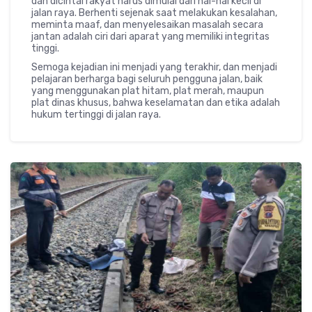
dan dicintai rakyat harus dimulai dari hal-hal kecil di
jalan raya. Berhenti sejenak saat melakukan kesalahan,
meminta maaf, dan menyelesaikan masalah secara
jantan adalah ciri dari aparat yang memiliki integritas
tinggi.
Semoga kejadian ini menjadi yang terakhir, dan menjadi
pelajaran berharga bagi seluruh pengguna jalan, baik
yang menggunakan plat hitam, plat merah, maupun
plat dinas khusus, bahwa keselamatan dan etika adalah
hukum tertinggi di jalan raya.