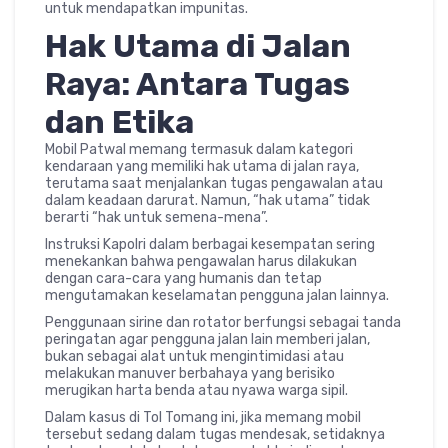
untuk mendapatkan impunitas.
Hak Utama di Jalan
Raya: Antara Tugas
dan Etika
Mobil Patwal memang termasuk dalam kategori
kendaraan yang memiliki hak utama di jalan raya,
terutama saat menjalankan tugas pengawalan atau
dalam keadaan darurat. Namun, “hak utama” tidak
berarti “hak untuk semena-mena”.
Instruksi Kapolri dalam berbagai kesempatan sering
menekankan bahwa pengawalan harus dilakukan
dengan cara-cara yang humanis dan tetap
mengutamakan keselamatan pengguna jalan lainnya.
Penggunaan sirine dan rotator berfungsi sebagai tanda
peringatan agar pengguna jalan lain memberi jalan,
bukan sebagai alat untuk mengintimidasi atau
melakukan manuver berbahaya yang berisiko
merugikan harta benda atau nyawa warga sipil.
Dalam kasus di Tol Tomang ini, jika memang mobil
tersebut sedang dalam tugas mendesak, setidaknya