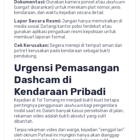
Dokumentasi:
Gunakan kamera ponsel atau
dashcam
(sangat disarankan) untuk merekam plat nomor, jenis
kendaraan, dan waktu kejadian secara detail.
Lapor Secara Resmi:
Jangan hanya memviralkan di
media sosial. Datangi kantor polisi terdekat atau
gunakan aplikasi pengaduan resmi kepolisian untuk
membuat laporan formal.
Cek Kerusakan:
Segera menepi di tempat aman dan
potret kerusakan pada kendaraan sebagai bukti
pendukung.
Urgensi Pemasangan
Dashcam di
Kendaraan Pribadi
Kejadian di Tol Tomang ini menjadi bukti kuat betapa
pentingnya penggunaan
dashcam
bagi pengendara
mobil saat ini. Dalam banyak kasus perselisihan di jalan,
rekaman video adalah bukti absolut yang sulit
dibantah.
Tanpa rekaman video dari warga, kejadian “senggol lari”
oleh oknum Patwal ini mungkin hanya akan dianggap