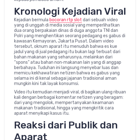
Kronologi Kejadian Viral
Kejadian bermula
bocoran rtp slot
dari sebuah video
yang di unggah di media sosial yang memperlihatkan
dua orang berpakaian dinas di duga anggota TNI dan
Polri yang menghentikan seorang pedagang es gabus di
kawasan Kemayoran, Jakarta Pusat. Dalam video
tersebut, oknum aparat itu menuduh bahwa es kue
jadul yang di jual pedagang itu bukan lagi terbuat dari
bahan makanan yang seharusnya, melainkan dari
“spons” atau bahan non‑makanan lain yang di anggap
berbahaya. Tuduhan ini langsung menyebar luas dan
memicu kekhawatiran netizen bahwa es gabus yang
selama ini di kenal sebagai jajanan tradisional aman
mungkin kini tak layak konsumsi.
Video itu kemudian menjadi viral, di bagikan ulang ribuan
kali dengan berbagai komentar netizen yang beragam:
dari yang mengolok, mempertanyakan keamanan
makanan tradisional, hingga yang mengkritik cara
aparat menyikapi kasus itu.
Reaksi dari Publik dan
Aparat