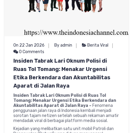
On 22 Jan 2026
By admin
Berita Viral
0 Comments
Insiden Tabrak Lari Oknum Polisi di
Ruas Tol Tomang: Menakar Urgensi
Etika Berkendara dan Akuntabilitas
Aparat di Jalan Raya
Insiden Tabrak Lari Oknum Polisi di Ruas Tol
Tomang: Menakar Urgensi Etika Berkendara dan
Akuntabilitas Aparat di Jalan Raya –
Fenomena
penggunaan jalan raya di Indonesia kembali menjadi
sorotan tajam netizen setelah sebuah rekaman amatir
mendadak viral di berbagai platform media sosial.
Kejadian yang melibatkan satu unit mobil Patroli dan