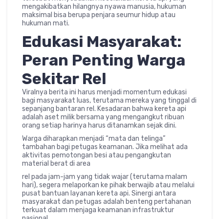
mengakibatkan hilangnya nyawa manusia, hukuman
maksimal bisa berupa penjara seumur hidup atau
hukuman mati.
Edukasi Masyarakat:
Peran Penting Warga
Sekitar Rel
Viralnya berita ini harus menjadi momentum edukasi
bagi masyarakat luas, terutama mereka yang tinggal di
sepanjang bantaran rel. Kesadaran bahwa kereta api
adalah aset milik bersama yang mengangkut ribuan
orang setiap harinya harus ditanamkan sejak dini.
Warga diharapkan menjadi “mata dan telinga”
tambahan bagi petugas keamanan. Jika melihat ada
aktivitas pemotongan besi atau pengangkutan
material berat di area
rel pada jam-jam yang tidak wajar (terutama malam
hari), segera melaporkan ke pihak berwajib atau melalui
pusat bantuan layanan kereta api. Sinergi antara
masyarakat dan petugas adalah benteng pertahanan
terkuat dalam menjaga keamanan infrastruktur
nasional.