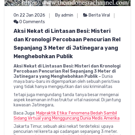
On 22 Jan 2026
By admin
Berita Viral
0 Comments
Aksi Nekat di Lintasan Besi: Misteri
dan Kronologi Percobaan Pencurian Rel
Sepanjang 3 Meter di Jatinegara yang
Menghebohkan Publik
Aksi Nekat di Lintasan Besi: Misteri dan Kronologi
Percobaan Pencurian Rel Sepanjang 3 Meter di
Jatinegara yang Menghebohkan Publik –
Dunia
maya baru-baru ini digemparkan oleh sebuah peristiwa
yang tidak hanya mengejutkan dari sisi kriminalitas
tetapi juga mengundang tanda tanya besar mengenai
aspek keamanan infrastruktur vital nasional. Di jantung
kawasan Jatinegara,
Baca Juga:
Malpraktik Etika: Fenomena Bedah Sambil
Sidang Virtual yang Mengguncang Dunia Medis Amerika
Jakarta Timur, sebuah aksi nekat terdeteksi: upaya
pencurian rel kereta api cadangan sepanjang 3 meter.