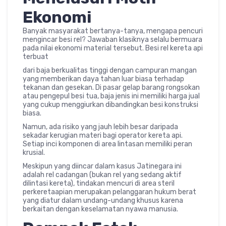
Ekonomi
Banyak masyarakat bertanya-tanya, mengapa pencuri
mengincar besi rel? Jawaban klasiknya selalu bermuara
pada nilai ekonomi material tersebut. Besi rel kereta api
terbuat
dari baja berkualitas tinggi dengan campuran mangan
yang memberikan daya tahan luar biasa terhadap
tekanan dan gesekan. Di pasar gelap barang rongsokan
atau pengepul besi tua, baja jenis ini memiliki harga jual
yang cukup menggiurkan dibandingkan besi konstruksi
biasa.
Namun, ada risiko yang jauh lebih besar daripada
sekadar kerugian materi bagi operator kereta api.
Setiap inci komponen di area lintasan memiliki peran
krusial.
Meskipun yang diincar dalam kasus Jatinegara ini
adalah rel cadangan (bukan rel yang sedang aktif
dilintasi kereta), tindakan mencuri di area steril
perkeretaapian merupakan pelanggaran hukum berat
yang diatur dalam undang-undang khusus karena
berkaitan dengan keselamatan nyawa manusia.