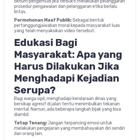
oknum pengemudi jika terbukti melakukan pelanggaran
prosedur pengawalan dan pelanggaran etika berlalu
lintas.
Permohonan Maaf Publik:
Sebagai bentuk
pertanggungjawaban moral kepada masyarakat luas
yang telah menyaksikan video tersebut.
Edukasi Bagi
Masyarakat: Apa yang
Harus Dilakukan Jika
Menghadapi Kejadian
Serupa?
Bagi warga sipil, menghadapi kendaraan dinas yang
bersikap agresif di jalan tentu menimbulkan tekanan
mental. Namun, ada beberapa langkah bijak yang bisa
diambil:
Tetap Tenang:
Jangan terpancing emosi untuk
melakukan pengejaran yang membahayakan diri sendiri
dan orang lain.