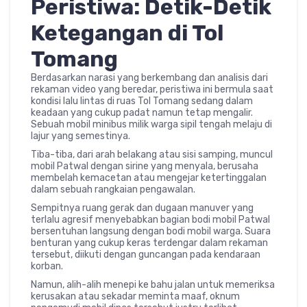
Peristiwa: Detik-Detik
Ketegangan di Tol
Tomang
Berdasarkan narasi yang berkembang dan analisis dari
rekaman video yang beredar, peristiwa ini bermula saat
kondisi lalu lintas di ruas Tol Tomang sedang dalam
keadaan yang cukup padat namun tetap mengalir.
Sebuah mobil minibus milik warga sipil tengah melaju di
lajur yang semestinya.
Tiba-tiba, dari arah belakang atau sisi samping, muncul
mobil Patwal dengan sirine yang menyala, berusaha
membelah kemacetan atau mengejar ketertinggalan
dalam sebuah rangkaian pengawalan.
Sempitnya ruang gerak dan dugaan manuver yang
terlalu agresif menyebabkan bagian bodi mobil Patwal
bersentuhan langsung dengan bodi mobil warga. Suara
benturan yang cukup keras terdengar dalam rekaman
tersebut, diikuti dengan guncangan pada kendaraan
korban.
Namun, alih-alih menepi ke bahu jalan untuk memeriksa
kerusakan atau sekadar meminta maaf, oknum