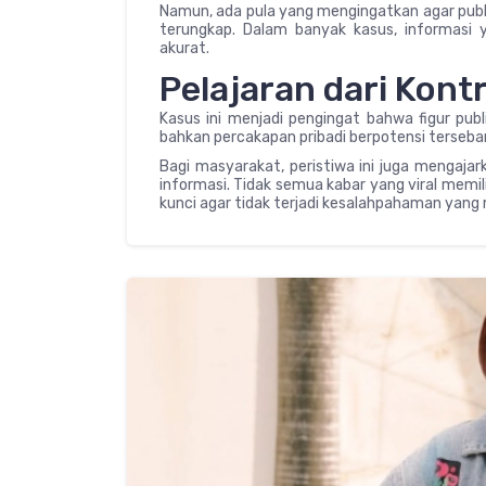
Namun, ada pula yang mengingatkan agar publ
terungkap. Dalam banyak kasus, informasi 
akurat.
Pelajaran dari Kont
Kasus ini menjadi pengingat bahwa figur publ
bahkan percakapan pribadi berpotensi terseba
Bagi masyarakat, peristiwa ini juga mengaj
informasi. Tidak semua kabar yang viral memilik
kunci agar tidak terjadi kesalahpahaman yang