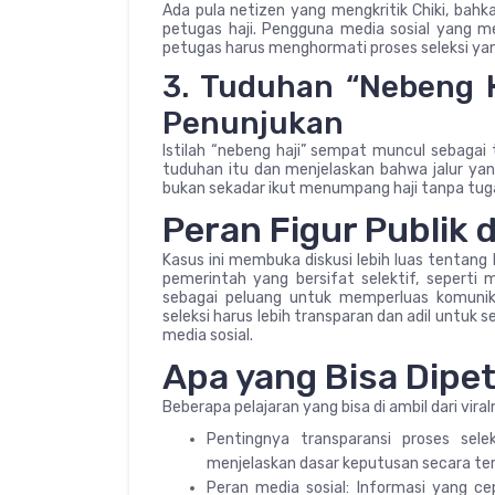
Ada pula netizen yang mengkritik Chiki, bahk
petugas haji. Pengguna media sosial yang
petugas harus menghormati proses seleksi yang
3. Tuduhan “Nebeng H
Penunjukan
Istilah “nebeng haji” sempat muncul sebagai
tuduhan itu dan menjelaskan bahwa jalur yan
bukan sekadar ikut menumpang haji tanpa tug
Peran Figur Publik d
Kasus ini membuka diskusi lebih luas tentang 
pemerintah yang bersifat selektif, seperti m
sebagai peluang untuk memperluas komunika
seleksi harus lebih transparan dan adil untuk
media sosial.
Apa yang Bisa Dipeti
Beberapa pelajaran yang bisa di ambil dari viral
Pentingnya transparansi proses sel
menjelaskan dasar keputusan secara te
Peran media sosial: Informasi yang c