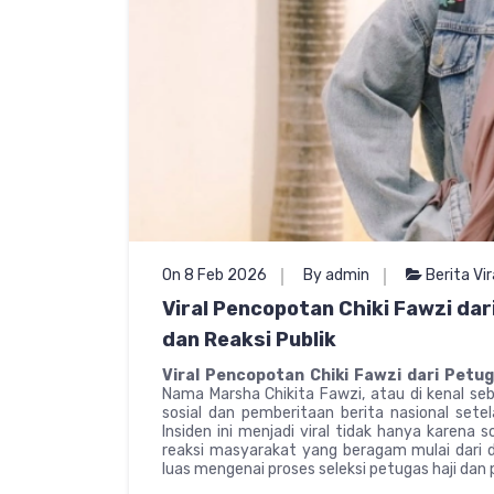
On 8 Feb 2026
By admin
Berita Vir
Viral Pencopotan Chiki Fawzi dar
dan Reaksi Publik
Viral Pencopotan Chiki Fawzi dari Petug
Nama Marsha Chikita Fawzi, atau di kenal seb
sosial dan pemberitaan berita nasional setel
Insiden ini menjadi viral tidak hanya karena 
reaksi masyarakat yang beragam mulai dari du
luas mengenai proses seleksi petugas haji dan