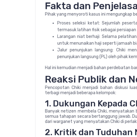
Fakta dan Penjelas
Pihak yang menyoroti kasus ini mengungkap be
Proses seleksi ketat: Sejumlah pesert
termasuk latihan fisik sebagai persiapan
Larangan niat berhaji: Selama pelatiha
untuk menunaikan haji seperti jamaah b
Jalur penunjukan langsung: Chiki men
penunjukan langsung (PL) oleh pihak kem
Hal ini kemudian menjadi bahan perdebatan ba
Reaksi Publik dan N
Pencopotan Chiki menjadi bahan diskusi lu
terbagi menjadi beberapa kelompok:
1. Dukungan Kepada C
Banyak netizen membela Chiki, menyatakan 
semua tahapan secara bertanggung jawab. Duk
dari warganet yang menyatakan Chiki di perlaku
2. Kritik dan Tuduhan 