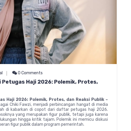
al
0 Comments
i Petugas Haji 2026: Polemik, Protes,
as Haji 2026: Polemik, Protes, dan Reaksi Publik –
agai Chiki Fawzi, menjadi perbincangan hangat di media
ah di kabarkan di copot dari daftar petugas haji 2026.
sosoknya yang merupakan figur publik, tetapi juga karena
kungan hingga kritik tajam. Polemik ini memicu diskusi
 peran figur publik dalam program pemerintah.