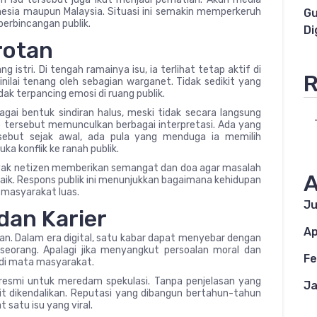
donesia maupun Malaysia. Situasi ini semakin memperkeruh
Gu
erbincangan publik.
Di
rotan
g istri. Di tengah ramainya isu, ia terlihat tetap aktif di
R
ilai tenang oleh sebagian warganet. Tidak sedikit yang
k terpancing emosi di ruang publik.
ai bentuk sindiran halus, meski tidak secara langsung
 tersebut memunculkan berbagai interpretasi. Ada yang
rsebut sejak awal, ada pula yang menduga ia memilih
a konflik ke ranah publik.
nyak netizen memberikan semangat dan doa agar masalah
A
ik. Respons publik ini menunjukkan bagaimana kehidupan
i masyarakat luas.
Ju
dan Karier
Ap
ian. Dalam era digital, satu kabar dapat menyebar dengan
eorang. Apalagi jika menyangkut persoalan moral dan
Fe
di mata masyarakat.
i resmi untuk meredam spekulasi. Tanpa penjelasan yang
Ja
sulit dikendalikan. Reputasi yang dibangun bertahun-tahun
 satu isu yang viral.