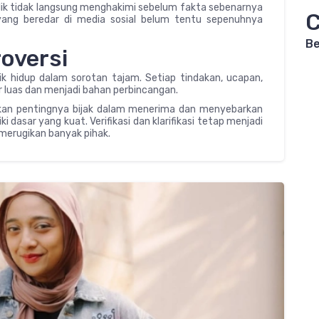
ik tidak langsung menghakimi sebelum fakta sebenarnya
C
yang beredar di media sosial belum tentu sepenuhnya
Be
roversi
ik hidup dalam sorotan tajam. Setiap tindakan, ucapan,
r luas dan menjadi bahan perbincangan.
arkan pentingnya bijak dalam menerima dan menyebarkan
i dasar yang kuat. Verifikasi dan klarifikasi tetap menjadi
 merugikan banyak pihak.