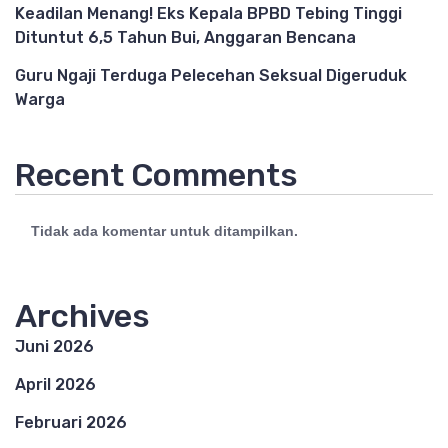
Keadilan Menang! Eks Kepala BPBD Tebing Tinggi
Dituntut 6,5 Tahun Bui, Anggaran Bencana
Guru Ngaji Terduga Pelecehan Seksual Digeruduk
Warga
Recent Comments
Tidak ada komentar untuk ditampilkan.
Archives
Juni 2026
April 2026
Februari 2026