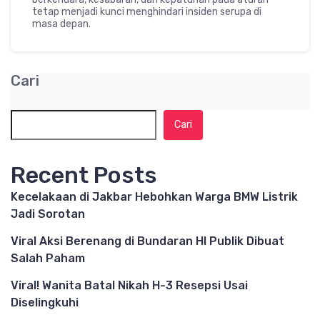
tetap menjadi kunci menghindari insiden serupa di
masa depan.
Cari
Cari
Recent Posts
Kecelakaan di Jakbar Hebohkan Warga BMW Listrik
Jadi Sorotan
Viral Aksi Berenang di Bundaran HI Publik Dibuat
Salah Paham
Viral! Wanita Batal Nikah H-3 Resepsi Usai
Diselingkuhi