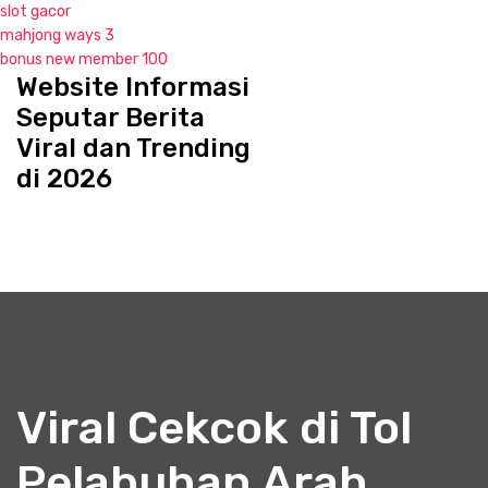
slot gacor
mahjong ways 3
bonus new member 100
Website Informasi
S
k
Seputar Berita
i
Viral dan Trending
p
di 2026
t
o
c
o
n
t
e
n
t
Viral Cekcok di Tol
Pelabuhan Arah