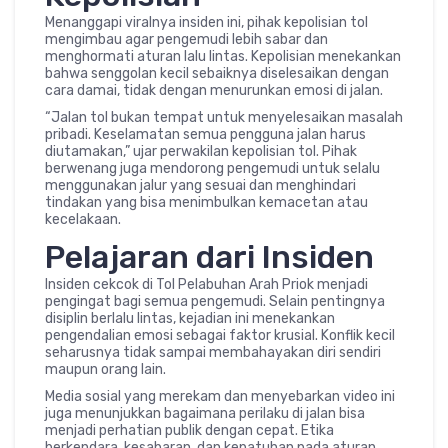
Menanggapi viralnya insiden ini, pihak kepolisian tol
mengimbau agar pengemudi lebih sabar dan
menghormati aturan lalu lintas. Kepolisian menekankan
bahwa senggolan kecil sebaiknya diselesaikan dengan
cara damai, tidak dengan menurunkan emosi di jalan.
“Jalan tol bukan tempat untuk menyelesaikan masalah
pribadi. Keselamatan semua pengguna jalan harus
diutamakan,” ujar perwakilan kepolisian tol. Pihak
berwenang juga mendorong pengemudi untuk selalu
menggunakan jalur yang sesuai dan menghindari
tindakan yang bisa menimbulkan kemacetan atau
kecelakaan.
Pelajaran dari Insiden
Insiden cekcok di Tol Pelabuhan Arah Priok menjadi
pengingat bagi semua pengemudi. Selain pentingnya
disiplin berlalu lintas, kejadian ini menekankan
pengendalian emosi sebagai faktor krusial. Konflik kecil
seharusnya tidak sampai membahayakan diri sendiri
maupun orang lain.
Media sosial yang merekam dan menyebarkan video ini
juga menunjukkan bagaimana perilaku di jalan bisa
menjadi perhatian publik dengan cepat. Etika
berkendara, kesabaran, dan kepatuhan pada aturan