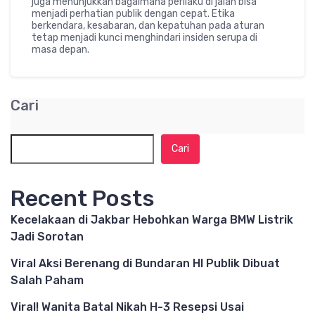
juga menunjukkan bagaimana perilaku di jalan bisa
menjadi perhatian publik dengan cepat. Etika
berkendara, kesabaran, dan kepatuhan pada aturan
tetap menjadi kunci menghindari insiden serupa di
masa depan.
Cari
Cari
Recent Posts
Kecelakaan di Jakbar Hebohkan Warga BMW Listrik
Jadi Sorotan
Viral Aksi Berenang di Bundaran HI Publik Dibuat
Salah Paham
Viral! Wanita Batal Nikah H-3 Resepsi Usai