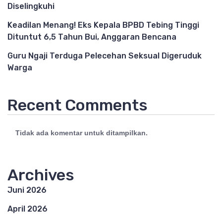
Diselingkuhi
Keadilan Menang! Eks Kepala BPBD Tebing Tinggi
Dituntut 6,5 Tahun Bui, Anggaran Bencana
Guru Ngaji Terduga Pelecehan Seksual Digeruduk
Warga
Recent Comments
Tidak ada komentar untuk ditampilkan.
Archives
Juni 2026
April 2026