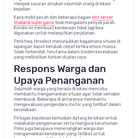
menjadi sasaran amukan sejumlah orang di lokasi
kejadian.
Kaca mobil pecah dan beberapa bagian
slot server
thailand super gacor
bodi mengalami penyok parah.
Kondisi ini membuat kendaraan tidak lagi bisa
digunakan untuk melanjutkan perjalanan.
Peristiwa tersebut menunjukkan bagaimana situasi di
lapangan dapat berubah cepat ketika emosi massa
tidak terkendali, terutama dalam insiden kecelakaan
yang melibatkan korban di jalan raya.
Respons Warga dan
Upaya Penanganan
Sejumlah warga yang berada di lokasi mencoba
membantu mengamankan situasi agar tidak semakin
memburuk. Beberapa di antaranya membantu
mengevakuasi pengendara motor yang terlibat dalam
kecelakaan.
Petugas kepolisian kemudian datang ke lokasi untuk
melakukan pengamanan serta mengurai kerumunan.
Polisi juga berupaya menenangkan warga dan
mengamankan kendaraan yang terlibat untuk