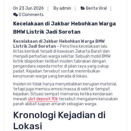
On 23 Jun 2026
By admin
Berita Viral
0 Comments
Kecelakaan di Jakbar Hebohkan Warga
BMW Listrik Jadi Sorotan
Kecelakaan di Jakbar Hebohkan Warga BMW
Listrik Jadi Sorotan
– Peristiwa kecelakaan lalu
lintas kembali terjadi di kawasan Jakarta Barat dan
menjadi perhatian warga sekitar. Sebuah mobil BMW
listrik dilaporkan terlibat insiden tabrakan dengan
pengendara sepeda motor di jalan raya yang cukup
padat. Kejadian tersebut sontak menimbulkan
kerumunan warga yang berada di lokasi.
Insiden ini tidak hanya menyebabkan kerugian material,
tetapi juga memicu emosi massa di sekitar tempat
kejadian. Situasi sempat memanas ketika kendaraan
mewah
slot deposit 10k
tersebut mengalami kerusakan
parah akibat luapan amarah sebagian warga.
Kronologi Kejadian di
Lokasi