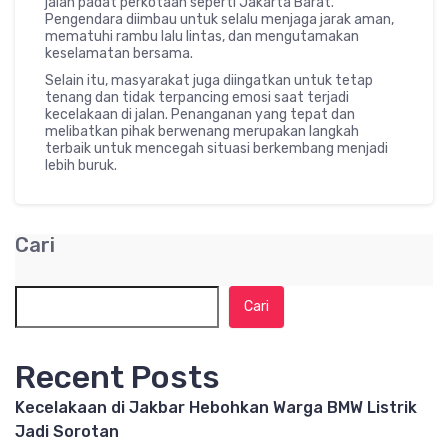
jalan padat perkotaan seperti Jakarta Barat.
Pengendara diimbau untuk selalu menjaga jarak aman,
mematuhi rambu lalu lintas, dan mengutamakan
keselamatan bersama.
Selain itu, masyarakat juga diingatkan untuk tetap
tenang dan tidak terpancing emosi saat terjadi
kecelakaan di jalan. Penanganan yang tepat dan
melibatkan pihak berwenang merupakan langkah
terbaik untuk mencegah situasi berkembang menjadi
lebih buruk.
Cari
Cari
Recent Posts
Kecelakaan di Jakbar Hebohkan Warga BMW Listrik
Jadi Sorotan