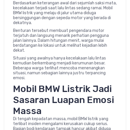
Berdasarkan keterangan awal dari sejumlah saksi mata,
kecelakaan terjadi saat lalu lintas sedang ramai. Mobil
BMW listrik yang melaju di jalur utama diduga
bersinggungan dengan sepeda motor yang berada di
dekatnya.
Benturan tersebut membuat pengendara motor
terjatuh dan langsung menarik perhatian pengguna
jalan lainnya. Dalam hitungan menit, warga mulai
berdatangan ke lokasi untuk melihat kejadian lebih
dekat.
Situasi yang awalnya hanya kecelakaan lalu lintas
kemudian berkembang menjadi kerumunan besar.
Beberapa warga terlihat mencoba menenangkan
situasi, namun sebagian lainnya justru terpancing
emosi.
Mobil BMW Listrik Jadi
Sasaran Luapan Emosi
Massa
Di tengah kepadatan massa, mobil BMW listrik yang
terlibat insiden mengalami kerusakan cukup serius.
Bagian bodi kendaraan tampak hancur akibat diduga