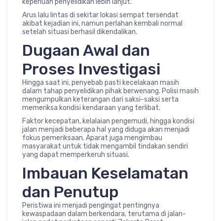
keperluan penyelidikan lebih lanjut.
Arus lalu lintas di sekitar lokasi sempat tersendat
akibat kejadian ini, namun perlahan kembali normal
setelah situasi berhasil dikendalikan.
Dugaan Awal dan
Proses Investigasi
Hingga saat ini, penyebab pasti kecelakaan masih
dalam tahap penyelidikan pihak berwenang. Polisi masih
mengumpulkan keterangan dari saksi-saksi serta
memeriksa kondisi kendaraan yang terlibat.
Faktor kecepatan, kelalaian pengemudi, hingga kondisi
jalan menjadi beberapa hal yang diduga akan menjadi
fokus pemeriksaan. Aparat juga mengimbau
masyarakat untuk tidak mengambil tindakan sendiri
yang dapat memperkeruh situasi.
Imbauan Keselamatan
dan Penutup
Peristiwa ini menjadi pengingat pentingnya
kewaspadaan dalam berkendara, terutama di jalan-