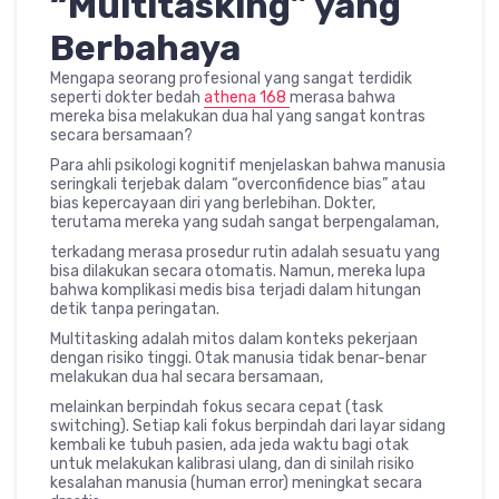
“Multitasking” yang
Berbahaya
Mengapa seorang profesional yang sangat terdidik
seperti dokter bedah
athena 168
merasa bahwa
mereka bisa melakukan dua hal yang sangat kontras
secara bersamaan?
Para ahli psikologi kognitif menjelaskan bahwa manusia
seringkali terjebak dalam “overconfidence bias” atau
bias kepercayaan diri yang berlebihan. Dokter,
terutama mereka yang sudah sangat berpengalaman,
terkadang merasa prosedur rutin adalah sesuatu yang
bisa dilakukan secara otomatis. Namun, mereka lupa
bahwa komplikasi medis bisa terjadi dalam hitungan
detik tanpa peringatan.
Multitasking adalah mitos dalam konteks pekerjaan
dengan risiko tinggi. Otak manusia tidak benar-benar
melakukan dua hal secara bersamaan,
melainkan berpindah fokus secara cepat (task
switching). Setiap kali fokus berpindah dari layar sidang
kembali ke tubuh pasien, ada jeda waktu bagi otak
untuk melakukan kalibrasi ulang, dan di sinilah risiko
kesalahan manusia (human error) meningkat secara