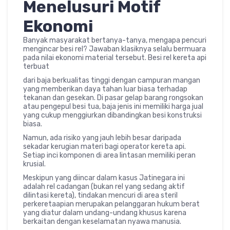
Menelusuri Motif
Ekonomi
Banyak masyarakat bertanya-tanya, mengapa pencuri
mengincar besi rel? Jawaban klasiknya selalu bermuara
pada nilai ekonomi material tersebut. Besi rel kereta api
terbuat
dari baja berkualitas tinggi dengan campuran mangan
yang memberikan daya tahan luar biasa terhadap
tekanan dan gesekan. Di pasar gelap barang rongsokan
atau pengepul besi tua, baja jenis ini memiliki harga jual
yang cukup menggiurkan dibandingkan besi konstruksi
biasa.
Namun, ada risiko yang jauh lebih besar daripada
sekadar kerugian materi bagi operator kereta api.
Setiap inci komponen di area lintasan memiliki peran
krusial.
Meskipun yang diincar dalam kasus Jatinegara ini
adalah rel cadangan (bukan rel yang sedang aktif
dilintasi kereta), tindakan mencuri di area steril
perkeretaapian merupakan pelanggaran hukum berat
yang diatur dalam undang-undang khusus karena
berkaitan dengan keselamatan nyawa manusia.