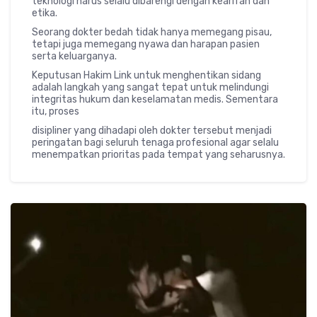
teknologi harus selalu dibarengi dengan kearifan dan
etika.
Seorang dokter bedah tidak hanya memegang pisau,
tetapi juga memegang nyawa dan harapan pasien
serta keluarganya.
Keputusan Hakim Link untuk menghentikan sidang
adalah langkah yang sangat tepat untuk melindungi
integritas hukum dan keselamatan medis. Sementara
itu, proses
disipliner yang dihadapi oleh dokter tersebut menjadi
peringatan bagi seluruh tenaga profesional agar selalu
menempatkan prioritas pada tempat yang seharusnya.