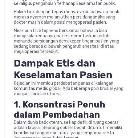
sekaligus pengabaian terhadap keselamatan publik.
Hakim Link dengan tegas menyatakan bahwa ia tidak
merasa nyaman melanjutkan persidangan jika sang
dokter masih dalam posisi mengoperasi pasien.
Meskipun Dr. Stephens bersikeras bahwa ia bisa
mengelola keduanya, hakim memutuskan untuk
menunda persidangan demi kepentingan pasien yang
sedang berada di bawah pengaruh anestesi di atas
meja operasi tersebut.
Dampak Etis dan
Keselamatan Pasien
Kejadian ini memicu perdebatan panas di kalangan
komunitas medis global. Ada beberapa poin krusial yang
menjadi sorotan utama:
1. Konsentrasi Penuh
dalam Pembedahan
Dalam dunia kedokteran, setiap detik di ruang operasi
adalah krusial. Seorang dokter bedah dituntut memiliki
koordinasi tangan dan mata yang sempurna, serta