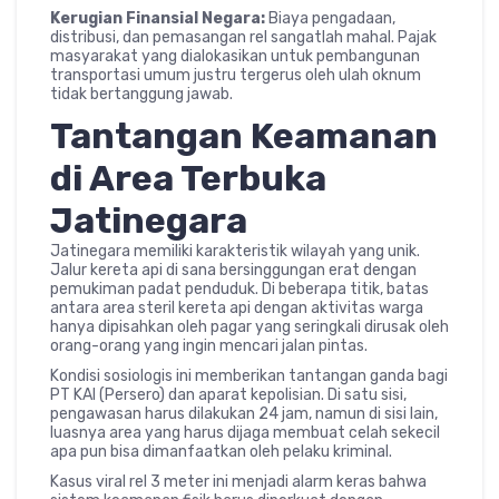
Kerugian Finansial Negara:
Biaya pengadaan,
distribusi, dan pemasangan rel sangatlah mahal. Pajak
masyarakat yang dialokasikan untuk pembangunan
transportasi umum justru tergerus oleh ulah oknum
tidak bertanggung jawab.
Tantangan Keamanan
di Area Terbuka
Jatinegara
Jatinegara memiliki karakteristik wilayah yang unik.
Jalur kereta api di sana bersinggungan erat dengan
pemukiman padat penduduk. Di beberapa titik, batas
antara area steril kereta api dengan aktivitas warga
hanya dipisahkan oleh pagar yang seringkali dirusak oleh
orang-orang yang ingin mencari jalan pintas.
Kondisi sosiologis ini memberikan tantangan ganda bagi
PT KAI (Persero) dan aparat kepolisian. Di satu sisi,
pengawasan harus dilakukan 24 jam, namun di sisi lain,
luasnya area yang harus dijaga membuat celah sekecil
apa pun bisa dimanfaatkan oleh pelaku kriminal.
Kasus viral rel 3 meter ini menjadi alarm keras bahwa