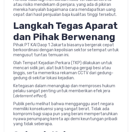
atau risiko mendekam di penjara; yang ada di pikiran
mereka hanyalah bagaimana cara mendapatkan uang
cepat dari hasil penjualan baja kualitas tinggi tersebut.
Langkah Tegas Aparat
dan Pihak Berwenang
Pihak PT KAI Daop 1 Jakarta biasanya bergerak cepat
berkoordinasi dengan kepolisian sektor setempat untuk
mengusut tuntas temuan ini.
Olah Tempat Kejadian Perkara (TKP) dilakukan untuk
mencari sidik jari, alat bukti berupa gergaji besi atau
linggis, serta memeriksa rekaman CCTV dari gedung-
gedung di sekitar lokasi kejadian.
Ketegasan dalam menangkap dan memproses hukum
pelaku sangat penting untuk memberikan efek jera
(
deterrent effect
).
Publik perlu melihat bahwa mengganggu aset negara
memiliki konsekuensi yang sangat berat. Tidak ada
kompromi bagi siapa pun yang berani mempertaruhkan
nyawa penumpang kereta api demi keuntungan pribadi
yang tidak seberapa.