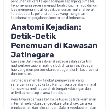
pencurian rel kereta api cadangan sepanjang 3 meter.
Fenomena ini segera menjadi buah bibir, memicu diskusi
luas mengenai motif di balik pencurian material berat
tersebut serta potensi bahaya yang mengintai
keselamatan perjalanan kereta api di Indonesia.
Anatomi Kejadian:
Detik-Detik
Penemuan di Kawasan
Jatinegara
Kawasan Jatinegara dikenal sebagai salah satu titik
nadi perkeretaapian paling sibuk di tanah air. Sebagai
hub yang mempertemukan berbagai jalur lintas provinsi
dan komuter,
Jatinegara memiliki tingkat pengawasan yang
seharusnya sangat ketat. Namun, para pelaku kriminal
tampaknya melihat celah di tengah kebisingan dan
aktivitas nonstop di area tersebut.
Peristiwa ini bermula ketika petugas patroli keamanan
internal melakukan pengecekan rutin di sekitar area
emplasemen dan jalur simpan. Dalam kegelapan malam