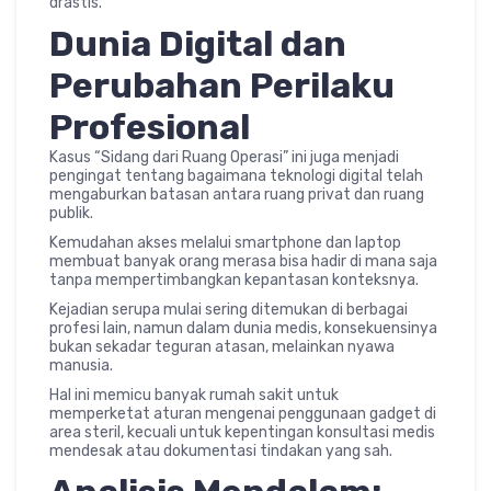
drastis.
Dunia Digital dan
Perubahan Perilaku
Profesional
Kasus “Sidang dari Ruang Operasi” ini juga menjadi
pengingat tentang bagaimana teknologi digital telah
mengaburkan batasan antara ruang privat dan ruang
publik.
Kemudahan akses melalui smartphone dan laptop
membuat banyak orang merasa bisa hadir di mana saja
tanpa mempertimbangkan kepantasan konteksnya.
Kejadian serupa mulai sering ditemukan di berbagai
profesi lain, namun dalam dunia medis, konsekuensinya
bukan sekadar teguran atasan, melainkan nyawa
manusia.
Hal ini memicu banyak rumah sakit untuk
memperketat aturan mengenai penggunaan gadget di
area steril, kecuali untuk kepentingan konsultasi medis
mendesak atau dokumentasi tindakan yang sah.