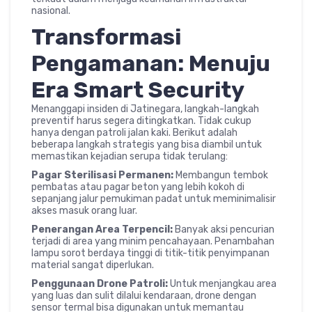
nasional.
Transformasi
Pengamanan: Menuju
Era Smart Security
Menanggapi insiden di Jatinegara, langkah-langkah
preventif harus segera ditingkatkan. Tidak cukup
hanya dengan patroli jalan kaki. Berikut adalah
beberapa langkah strategis yang bisa diambil untuk
memastikan kejadian serupa tidak terulang:
Pagar Sterilisasi Permanen:
Membangun tembok
pembatas atau pagar beton yang lebih kokoh di
sepanjang jalur pemukiman padat untuk meminimalisir
akses masuk orang luar.
Penerangan Area Terpencil:
Banyak aksi pencurian
terjadi di area yang minim pencahayaan. Penambahan
lampu sorot berdaya tinggi di titik-titik penyimpanan
material sangat diperlukan.
Penggunaan Drone Patroli:
Untuk menjangkau area
yang luas dan sulit dilalui kendaraan, drone dengan
sensor termal bisa digunakan untuk memantau