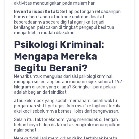
aktivitas mencurigakan pada malam hari.
Inventarisasi Ketat:
Setiap potongan rel cadangan
harus diberi tanda atau kode unik dan dicatat
keberadaannya secara digital agar jika terjadi
kehilangan, pelacakan di tingkat pengepul besi tua
menjadi lebih mudah dilakukan.
Psikologi Kriminal:
Mengapa Mereka
Begitu Berani?
Menarik untuk mengulas dari sisi psikologi kriminal,
mengapa seseorang berani mencuri objek seberat 162
kilogram di area yang dijaga? Seringkali, para pelaku
adalah bagian dari sindikat
atau kelompok yang sudah memahami celah waktu
pergantian shift petugas. Ada rasa “ketagihan” ketika
aksi kecil sebelumnya berhasil lolos dari pengawasan.
Selain itu, faktor ekonomi yang mendesak di tengah
beban biaya hidup di Jakarta seringkali menumpulkan
nalar sehat.
Mereka tidak lagi memikirkan risiko tertabrak kereta