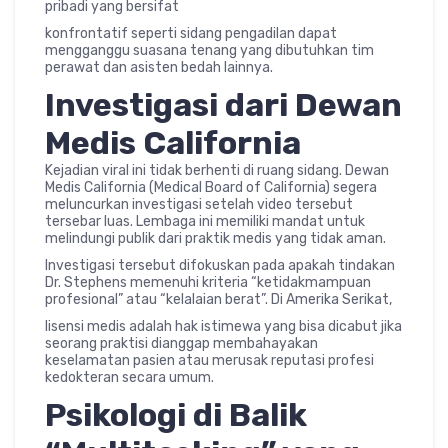
pribadi yang bersifat
konfrontatif seperti sidang pengadilan dapat
mengganggu suasana tenang yang dibutuhkan tim
perawat dan asisten bedah lainnya.
Investigasi dari Dewan
Medis California
Kejadian viral ini tidak berhenti di ruang sidang. Dewan
Medis California (Medical Board of California) segera
meluncurkan investigasi setelah video tersebut
tersebar luas. Lembaga ini memiliki mandat untuk
melindungi publik dari praktik medis yang tidak aman.
Investigasi tersebut difokuskan pada apakah tindakan
Dr. Stephens memenuhi kriteria “ketidakmampuan
profesional” atau “kelalaian berat”. Di Amerika Serikat,
lisensi medis adalah hak istimewa yang bisa dicabut jika
seorang praktisi dianggap membahayakan
keselamatan pasien atau merusak reputasi profesi
kedokteran secara umum.
Psikologi di Balik