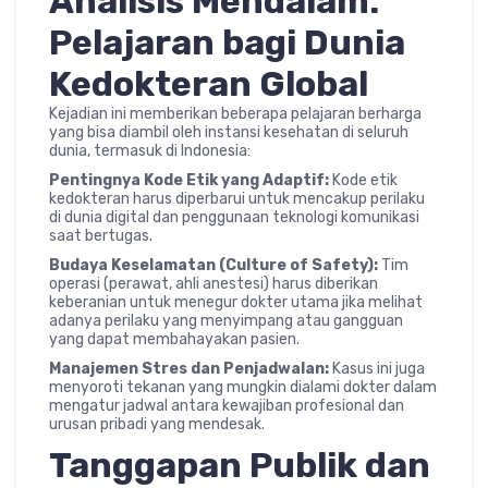
Analisis Mendalam:
Pelajaran bagi Dunia
Kedokteran Global
Kejadian ini memberikan beberapa pelajaran berharga
yang bisa diambil oleh instansi kesehatan di seluruh
dunia, termasuk di Indonesia:
Pentingnya Kode Etik yang Adaptif:
Kode etik
kedokteran harus diperbarui untuk mencakup perilaku
di dunia digital dan penggunaan teknologi komunikasi
saat bertugas.
Budaya Keselamatan (Culture of Safety):
Tim
operasi (perawat, ahli anestesi) harus diberikan
keberanian untuk menegur dokter utama jika melihat
adanya perilaku yang menyimpang atau gangguan
yang dapat membahayakan pasien.
Manajemen Stres dan Penjadwalan:
Kasus ini juga
menyoroti tekanan yang mungkin dialami dokter dalam
mengatur jadwal antara kewajiban profesional dan
urusan pribadi yang mendesak.
Tanggapan Publik dan