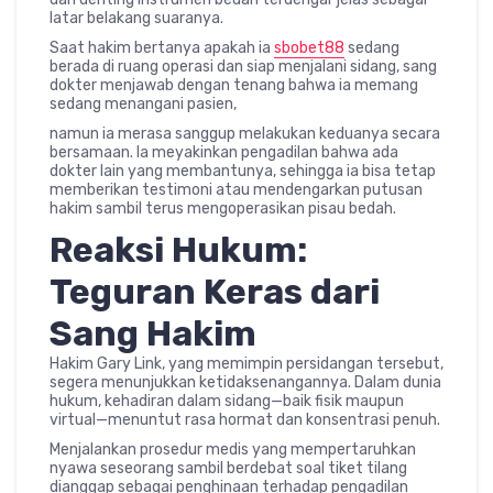
latar belakang suaranya.
Saat hakim bertanya apakah ia
sbobet88
sedang
berada di ruang operasi dan siap menjalani sidang, sang
dokter menjawab dengan tenang bahwa ia memang
sedang menangani pasien,
namun ia merasa sanggup melakukan keduanya secara
bersamaan. Ia meyakinkan pengadilan bahwa ada
dokter lain yang membantunya, sehingga ia bisa tetap
memberikan testimoni atau mendengarkan putusan
hakim sambil terus mengoperasikan pisau bedah.
Reaksi Hukum:
Teguran Keras dari
Sang Hakim
Hakim Gary Link, yang memimpin persidangan tersebut,
segera menunjukkan ketidaksenangannya. Dalam dunia
hukum, kehadiran dalam sidang—baik fisik maupun
virtual—menuntut rasa hormat dan konsentrasi penuh.
Menjalankan prosedur medis yang mempertaruhkan
nyawa seseorang sambil berdebat soal tiket tilang
dianggap sebagai penghinaan terhadap pengadilan