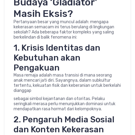
Budaya ‘Gladiator’
Masih Eksis?
Pertanyaan besar yang muncul adalah: mengapa
kekerasan semacam ini terus berulang di lingkungan
sekolah? Ada beberapa faktor kompleks yang saling
berkelindan di balik fenomena ini:
1. Krisis Identitas dan
Kebutuhan akan
Pengakuan
Masa remaja adalah masa transisi di mana seorang
anak mencari jati diri. Sayangnya, dalam subkultur
tertentu, kekuatan fisik dan keberanian untuk berkelahi
dianggap
sebagai simbol kejantanan dan otoritas. Pelaku
seringkali merasa perlu menunjukkan dominasi untuk
mendapatkan rasa hormat dari kelompoknya.
2. Pengaruh Media Sosial
dan Konten Kekerasan