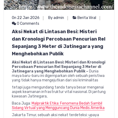
On 22 Jan 2026
By admin
Berita Viral
0 Comments
Aksi Nekat di Lintasan Besi: Misteri
dan Kronologi Percobaan Pencurian Rel
Sepanjang 3 Meter di Jatinegara yang
Menghebohkan Publik
Aksi Nekat di Lintasan Besi: Misteri dan Kronologi
Percobaan Pencurian Rel Sepanjang 3 Meter di
Jatinegara yang Menghebohkan Publik –
Dunia
maya baru-baru ini digemparkan oleh sebuah peristiwa
yang tidak hanya mengejutkan dari sisi kriminalitas
tetapi juga mengundang tanda tanya besar mengenai
aspek keamanan infrastruktur vital nasional. Di jantung
kawasan Jatinegara,
Baca Juga:
Malpraktik Etika: Fenomena Bedah Sambil
Sidang Virtual yang Mengguncang Dunia Medis Amerika
Jakarta Timur, sebuah aksi nekat terdeteksi: upaya