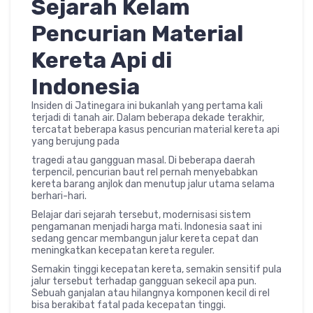
Sejarah Kelam
Pencurian Material
Kereta Api di
Indonesia
Insiden di Jatinegara ini bukanlah yang pertama kali
terjadi di tanah air. Dalam beberapa dekade terakhir,
tercatat beberapa kasus pencurian material kereta api
yang berujung pada
tragedi atau gangguan masal. Di beberapa daerah
terpencil, pencurian baut rel pernah menyebabkan
kereta barang anjlok dan menutup jalur utama selama
berhari-hari.
Belajar dari sejarah tersebut, modernisasi sistem
pengamanan menjadi harga mati. Indonesia saat ini
sedang gencar membangun jalur kereta cepat dan
meningkatkan kecepatan kereta reguler.
Semakin tinggi kecepatan kereta, semakin sensitif pula
jalur tersebut terhadap gangguan sekecil apa pun.
Sebuah ganjalan atau hilangnya komponen kecil di rel
bisa berakibat fatal pada kecepatan tinggi.