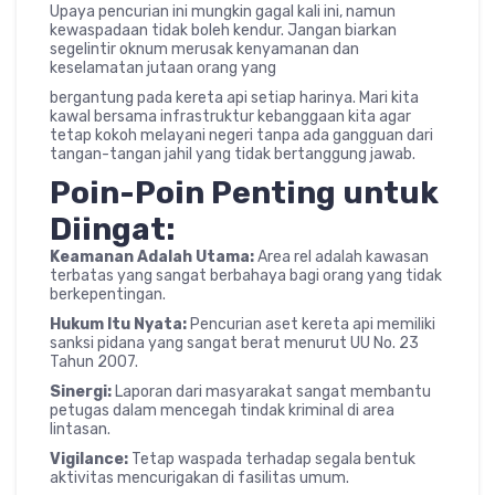
Upaya pencurian ini mungkin gagal kali ini, namun
kewaspadaan tidak boleh kendur. Jangan biarkan
segelintir oknum merusak kenyamanan dan
keselamatan jutaan orang yang
bergantung pada kereta api setiap harinya. Mari kita
kawal bersama infrastruktur kebanggaan kita agar
tetap kokoh melayani negeri tanpa ada gangguan dari
tangan-tangan jahil yang tidak bertanggung jawab.
Poin-Poin Penting untuk
Diingat:
Keamanan Adalah Utama:
Area rel adalah kawasan
terbatas yang sangat berbahaya bagi orang yang tidak
berkepentingan.
Hukum Itu Nyata:
Pencurian aset kereta api memiliki
sanksi pidana yang sangat berat menurut UU No. 23
Tahun 2007.
Sinergi:
Laporan dari masyarakat sangat membantu
petugas dalam mencegah tindak kriminal di area
lintasan.
Vigilance:
Tetap waspada terhadap segala bentuk
aktivitas mencurigakan di fasilitas umum.