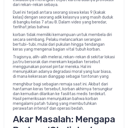
dari rekan-rekan sebaya.
Duel ini terjadi antara seorang siswa kelas 9 (kakak
kelas) dengan seorang adik kelasnya yang masih duduk
di bangku kelas 7 atau 8. Dalam video yang beredar,
terlihat jelas bahwa
korban tidak memiliki kemampuan untuk membela diri
secara seimbang. Pelaku melancarkan serangan
bertubi-tubi, mulai dari pukulan hingga tendangan
keras yang mengenai bagian vital tubuh korban.
Tragisnya, alih-alih melerai, rekan-rekan di sekitar lokasi
justru bersorak dan merekam kejadian tersebut
menggunakan ponsel pintar mereka. Hal ini
menunjukkan adanya degradasi moral yang luar biasa,
di mana kekerasan dianggap sebagai tontonan yang
menghibur bagi sebagian remaja saat ini. Akibat dari
hantaman keras tersebut, korban akhirnya tersungkur
dan kemudian dilarikan ke fasilitas medis terdekat.
Hasil pemeriksaan menunjukkan bahwa korban
mengalami patah tulang yang membutuhkan
perawatan intensif dan operasi bedah.
Akar Masalah: Mengapa