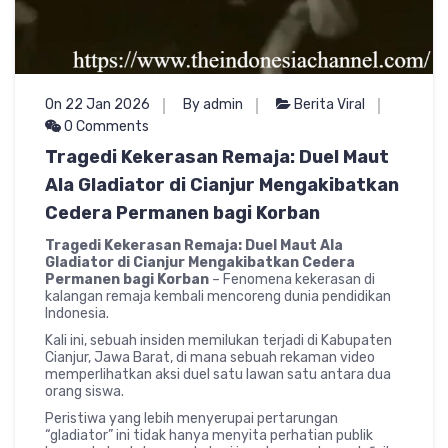
On 22 Jan 2026
By admin
Berita Viral
0 Comments
Tragedi Kekerasan Remaja: Duel Maut
Ala Gladiator di Cianjur Mengakibatkan
Cedera Permanen bagi Korban
Tragedi Kekerasan Remaja: Duel Maut Ala
Gladiator di Cianjur Mengakibatkan Cedera
Permanen bagi Korban
– Fenomena kekerasan di
kalangan remaja kembali mencoreng dunia pendidikan
Indonesia.
Kali ini, sebuah insiden memilukan terjadi di Kabupaten
Cianjur, Jawa Barat, di mana sebuah rekaman video
memperlihatkan aksi duel satu lawan satu antara dua
orang siswa.
Peristiwa yang lebih menyerupai pertarungan
“gladiator” ini tidak hanya menyita perhatian publik