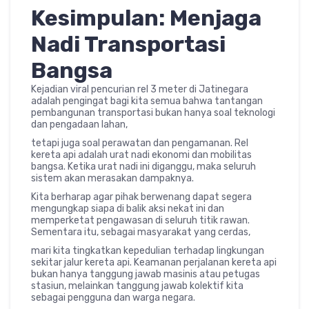
Kesimpulan: Menjaga
Nadi Transportasi
Bangsa
Kejadian viral pencurian rel 3 meter di Jatinegara
adalah pengingat bagi kita semua bahwa tantangan
pembangunan transportasi bukan hanya soal teknologi
dan pengadaan lahan,
tetapi juga soal perawatan dan pengamanan. Rel
kereta api adalah urat nadi ekonomi dan mobilitas
bangsa. Ketika urat nadi ini diganggu, maka seluruh
sistem akan merasakan dampaknya.
Kita berharap agar pihak berwenang dapat segera
mengungkap siapa di balik aksi nekat ini dan
memperketat pengawasan di seluruh titik rawan.
Sementara itu, sebagai masyarakat yang cerdas,
mari kita tingkatkan kepedulian terhadap lingkungan
sekitar jalur kereta api. Keamanan perjalanan kereta api
bukan hanya tanggung jawab masinis atau petugas
stasiun, melainkan tanggung jawab kolektif kita
sebagai pengguna dan warga negara.