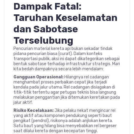
Dampak Fatal:
Taruhan Keselamatan
dan Sabotase
Terselubung
Pencurian material kereta api bukan sekadar tindak
pidana pencurian biasa (curat). Dalam konteks
transportasi publik, aksi ini dapat dikategorikan sebagai
bentuk sabotase terhadap infrastruktur strategis. Mari
kita bedah dampaknya secara lebih mendalam:
Gangguan Operasional:
Hilangnya rel cadangan
menghambat proses perbaikan cepat jika terjadi
kendala pada jalur utama. Rel cadangan disiagakan di
titik-titik tertentu agar petugas teknis bisa langsung
melakukan penggantian jika ditemukan keretakan pada
jalur aktif.
Risiko Kecelakaan:
Jika pelaku nekat mengincar rel
yang aktif atau komponen pendukung seperti baut
pengikat (pendrol), risikonya adalah anjlokan kereta.
Satu baut yang hilang bisa menyebabkan rel bergeser
saat dilalui kereta dengan kecepatan tinggi.