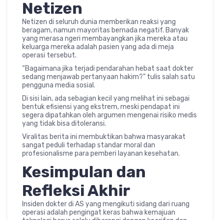
Netizen
Netizen di seluruh dunia memberikan reaksi yang
beragam, namun mayoritas bernada negatif. Banyak
yang merasa ngeri membayangkan jika mereka atau
keluarga mereka adalah pasien yang ada di meja
operasi tersebut.
“Bagaimana jika terjadi pendarahan hebat saat dokter
sedang menjawab pertanyaan hakim?” tulis salah satu
pengguna media sosial.
Di sisi lain, ada sebagian kecil yang melihat ini sebagai
bentuk efisiensi yang ekstrem, meski pendapat ini
segera dipatahkan oleh argumen mengenai risiko medis
yang tidak bisa ditoleransi.
Viralitas berita ini membuktikan bahwa masyarakat
sangat peduli terhadap standar moral dan
profesionalisme para pemberi layanan kesehatan.
Kesimpulan dan
Refleksi Akhir
Insiden dokter di AS yang mengikuti sidang dari ruang
operasi adalah pengingat keras bahwa kemajuan