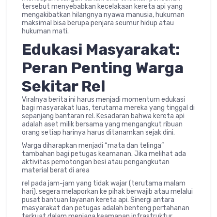
tersebut menyebabkan kecelakaan kereta api yang
mengakibatkan hilangnya nyawa manusia, hukuman
maksimal bisa berupa penjara seumur hidup atau
hukuman mati.
Edukasi Masyarakat:
Peran Penting Warga
Sekitar Rel
Viralnya berita ini harus menjadi momentum edukasi
bagi masyarakat luas, terutama mereka yang tinggal di
sepanjang bantaran rel. Kesadaran bahwa kereta api
adalah aset milik bersama yang mengangkut ribuan
orang setiap harinya harus ditanamkan sejak dini.
Warga diharapkan menjadi “mata dan telinga”
tambahan bagi petugas keamanan. Jika melihat ada
aktivitas pemotongan besi atau pengangkutan
material berat di area
rel pada jam-jam yang tidak wajar (terutama malam
hari), segera melaporkan ke pihak berwajib atau melalui
pusat bantuan layanan kereta api. Sinergi antara
masyarakat dan petugas adalah benteng pertahanan
terkuat dalam menjaga keamanan infrastruktur