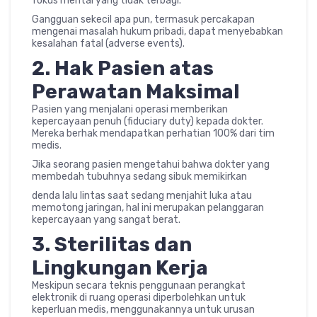
fokus mental yang tidak terbagi.
Gangguan sekecil apa pun, termasuk percakapan
mengenai masalah hukum pribadi, dapat menyebabkan
kesalahan fatal (adverse events).
2. Hak Pasien atas
Perawatan Maksimal
Pasien yang menjalani operasi memberikan
kepercayaan penuh (fiduciary duty) kepada dokter.
Mereka berhak mendapatkan perhatian 100% dari tim
medis.
Jika seorang pasien mengetahui bahwa dokter yang
membedah tubuhnya sedang sibuk memikirkan
denda lalu lintas saat sedang menjahit luka atau
memotong jaringan, hal ini merupakan pelanggaran
kepercayaan yang sangat berat.
3. Sterilitas dan
Lingkungan Kerja
Meskipun secara teknis penggunaan perangkat
elektronik di ruang operasi diperbolehkan untuk
keperluan medis, menggunakannya untuk urusan