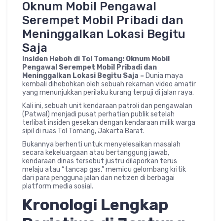
Oknum Mobil Pengawal
Serempet Mobil Pribadi dan
Meninggalkan Lokasi Begitu
Saja
Insiden Heboh di Tol Tomang: Oknum Mobil
Pengawal Serempet Mobil Pribadi dan
Meninggalkan Lokasi Begitu Saja –
Dunia maya
kembali dihebohkan oleh sebuah rekaman video amatir
yang menunjukkan perilaku kurang terpuji di jalan raya.
Kali ini, sebuah unit kendaraan patroli dan pengawalan
(Patwal) menjadi pusat perhatian publik setelah
terlibat insiden gesekan dengan kendaraan milik warga
sipil di ruas Tol Tomang, Jakarta Barat.
Bukannya berhenti untuk menyelesaikan masalah
secara kekeluargaan atau bertanggung jawab,
kendaraan dinas tersebut justru dilaporkan terus
melaju atau “tancap gas,” memicu gelombang kritik
dari para pengguna jalan dan netizen di berbagai
platform media sosial.
Kronologi Lengkap