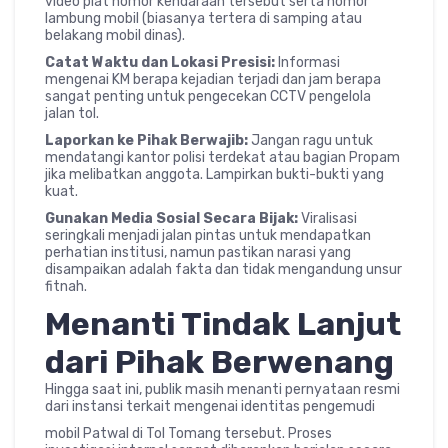
video plat nomor kendaraan tersebut serta nomor
lambung mobil (biasanya tertera di samping atau
belakang mobil dinas).
Catat Waktu dan Lokasi Presisi:
Informasi
mengenai KM berapa kejadian terjadi dan jam berapa
sangat penting untuk pengecekan CCTV pengelola
jalan tol.
Laporkan ke Pihak Berwajib:
Jangan ragu untuk
mendatangi kantor polisi terdekat atau bagian Propam
jika melibatkan anggota. Lampirkan bukti-bukti yang
kuat.
Gunakan Media Sosial Secara Bijak:
Viralisasi
seringkali menjadi jalan pintas untuk mendapatkan
perhatian institusi, namun pastikan narasi yang
disampaikan adalah fakta dan tidak mengandung unsur
fitnah.
Menanti Tindak Lanjut
dari Pihak Berwenang
Hingga saat ini, publik masih menanti pernyataan resmi
dari instansi terkait mengenai identitas pengemudi
mobil Patwal di Tol Tomang tersebut. Proses