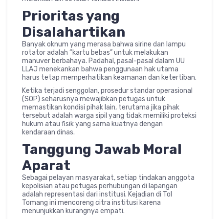
Prioritas yang
Disalahartikan
Banyak oknum yang merasa bahwa sirine dan lampu
rotator adalah “kartu bebas” untuk melakukan
manuver berbahaya. Padahal, pasal-pasal dalam UU
LLAJ menekankan bahwa penggunaan hak utama
harus tetap memperhatikan keamanan dan ketertiban.
Ketika terjadi senggolan, prosedur standar operasional
(SOP) seharusnya mewajibkan petugas untuk
memastikan kondisi pihak lain, terutama jika pihak
tersebut adalah warga sipil yang tidak memiliki proteksi
hukum atau fisik yang sama kuatnya dengan
kendaraan dinas.
Tanggung Jawab Moral
Aparat
Sebagai pelayan masyarakat, setiap tindakan anggota
kepolisian atau petugas perhubungan di lapangan
adalah representasi dari institusi. Kejadian di Tol
Tomang ini mencoreng citra institusi karena
menunjukkan kurangnya empati.