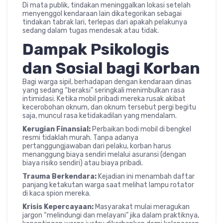
Di mata publik, tindakan meninggalkan lokasi setelah
menyenggol kendaraan lain dikategorikan sebagai
tindakan tabrak lari, terlepas dari apakah pelakunya
sedang dalam tugas mendesak atau tidak.
Dampak Psikologis
dan Sosial bagi Korban
Bagi warga sipil, berhadapan dengan kendaraan dinas
yang sedang “beraksi” seringkali menimbulkan rasa
intimidasi. Ketika mobil pribadi mereka rusak akibat
kecerobohan oknum, dan oknum tersebut pergi begitu
saja, muncul rasa ketidakadilan yang mendalam.
Kerugian Finansial:
Perbaikan bodi mobil di bengkel
resmi tidaklah murah. Tanpa adanya
pertanggungjawaban dari pelaku, korban harus
menanggung biaya sendiri melalui asuransi (dengan
biaya risiko sendiri) atau biaya pribadi.
Trauma Berkendara:
Kejadian ini menambah daftar
panjang ketakutan warga saat melihat lampu rotator
di kaca spion mereka.
Krisis Kepercayaan:
Masyarakat mulai meragukan
jargon “melindungi dan melayani” jika dalam praktiknya,