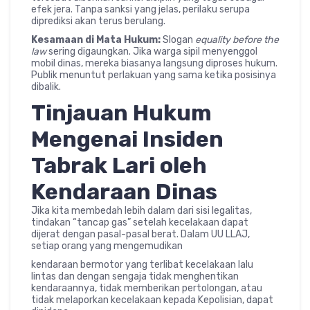
efek jera. Tanpa sanksi yang jelas, perilaku serupa
diprediksi akan terus berulang.
Kesamaan di Mata Hukum:
Slogan
equality before the
law
sering digaungkan. Jika warga sipil menyenggol
mobil dinas, mereka biasanya langsung diproses hukum.
Publik menuntut perlakuan yang sama ketika posisinya
dibalik.
Tinjauan Hukum
Mengenai Insiden
Tabrak Lari oleh
Kendaraan Dinas
Jika kita membedah lebih dalam dari sisi legalitas,
tindakan “tancap gas” setelah kecelakaan dapat
dijerat dengan pasal-pasal berat. Dalam UU LLAJ,
setiap
orang yang mengemudikan
kendaraan bermotor yang terlibat kecelakaan lalu
lintas dan dengan sengaja tidak menghentikan
kendaraannya, tidak memberikan pertolongan, atau
tidak melaporkan kecelakaan kepada
Kepolisian, dapat