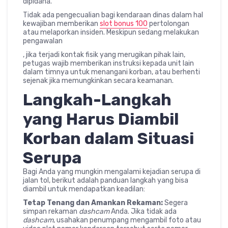
dipidana.
Tidak ada pengecualian bagi kendaraan dinas dalam hal
kewajiban memberikan
slot bonus 100
pertolongan
atau melaporkan insiden. Meskipun sedang melakukan
pengawalan
, jika terjadi kontak fisik yang merugikan pihak lain,
petugas wajib memberikan instruksi kepada unit lain
dalam timnya untuk menangani korban, atau berhenti
sejenak jika memungkinkan secara keamanan.
Langkah-Langkah
yang Harus Diambil
Korban dalam Situasi
Serupa
Bagi Anda yang mungkin mengalami kejadian serupa di
jalan tol, berikut adalah panduan langkah yang bisa
diambil untuk mendapatkan keadilan:
Tetap Tenang dan Amankan Rekaman:
Segera
simpan rekaman
dashcam
Anda. Jika tidak ada
dashcam
, usahakan penumpang mengambil foto atau