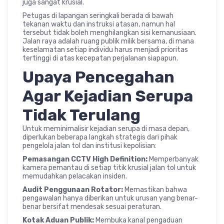
juga sangat krusial.
Petugas di lapangan seringkali berada di bawah
tekanan waktu dan instruksi atasan, namun hal
tersebut tidak boleh menghilangkan sisi kemanusiaan.
Jalan raya adalah ruang publik milik bersama, di mana
keselamatan setiap individu harus menjadi prioritas
tertinggi di atas kecepatan perjalanan siapapun.
Upaya Pencegahan
Agar Kejadian Serupa
Tidak Terulang
Untuk meminimalisir kejadian serupa di masa depan,
diperlukan beberapa langkah strategis dari pihak
pengelola jalan tol dan institusi kepolisian:
Pemasangan CCTV High Definition:
Memperbanyak
kamera pemantau di setiap titik krusial jalan tol untuk
memudahkan pelacakan insiden.
Audit Penggunaan Rotator:
Memastikan bahwa
pengawalan hanya diberikan untuk urusan yang benar-
benar bersifat mendesak sesuai peraturan.
Kotak Aduan Publik:
Membuka kanal pengaduan