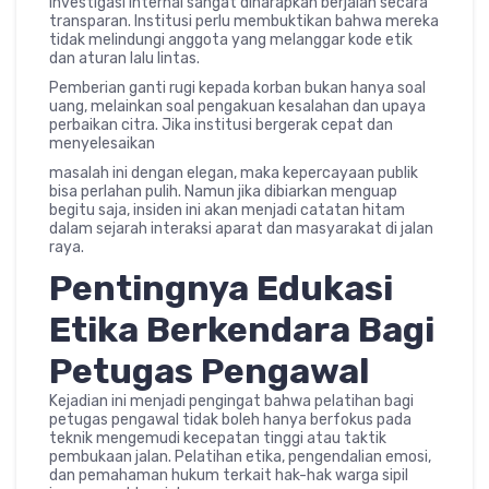
investigasi internal sangat diharapkan berjalan secara
transparan. Institusi perlu membuktikan bahwa mereka
tidak melindungi anggota yang melanggar kode etik
dan aturan lalu lintas.
Pemberian ganti rugi kepada korban bukan hanya soal
uang, melainkan soal pengakuan kesalahan dan upaya
perbaikan citra. Jika institusi bergerak cepat dan
menyelesaikan
masalah ini dengan elegan, maka kepercayaan publik
bisa perlahan pulih. Namun jika dibiarkan menguap
begitu saja, insiden ini akan menjadi catatan hitam
dalam sejarah interaksi aparat dan masyarakat di jalan
raya.
Pentingnya Edukasi
Etika Berkendara Bagi
Petugas Pengawal
Kejadian ini menjadi pengingat bahwa pelatihan bagi
petugas pengawal tidak boleh hanya berfokus pada
teknik mengemudi kecepatan tinggi atau taktik
pembukaan jalan. Pelatihan etika, pengendalian emosi,
dan pemahaman hukum terkait hak-hak warga sipil