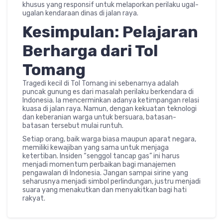
khusus yang responsif untuk melaporkan perilaku ugal-
ugalan kendaraan dinas di jalan raya.
Kesimpulan: Pelajaran
Berharga dari Tol
Tomang
Tragedi kecil di Tol Tomang ini sebenarnya adalah
puncak gunung es dari masalah perilaku berkendara di
Indonesia. Ia mencerminkan adanya ketimpangan relasi
kuasa di jalan raya. Namun, dengan kekuatan teknologi
dan keberanian warga untuk bersuara, batasan-
batasan tersebut mulai runtuh.
Setiap orang, baik warga biasa maupun aparat negara,
memiliki kewajiban yang sama untuk menjaga
ketertiban. Insiden “senggol tancap gas” ini harus
menjadi momentum perbaikan bagi manajemen
pengawalan di Indonesia. Jangan sampai sirine yang
seharusnya menjadi simbol perlindungan, justru menjadi
suara yang menakutkan dan menyakitkan bagi hati
rakyat.