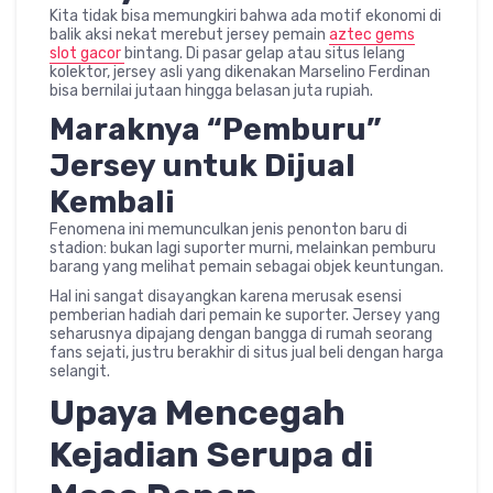
Kita tidak bisa memungkiri bahwa ada motif ekonomi di
balik aksi nekat merebut jersey pemain
aztec gems
slot gacor
bintang. Di pasar gelap atau situs lelang
kolektor, jersey asli yang dikenakan Marselino Ferdinan
bisa bernilai jutaan hingga belasan juta rupiah.
Maraknya “Pemburu”
Jersey untuk Dijual
Kembali
Fenomena ini memunculkan jenis penonton baru di
stadion: bukan lagi suporter murni, melainkan pemburu
barang yang melihat pemain sebagai objek keuntungan.
Hal ini sangat disayangkan karena merusak esensi
pemberian hadiah dari pemain ke suporter. Jersey yang
seharusnya dipajang dengan bangga di rumah seorang
fans sejati, justru berakhir di situs jual beli dengan harga
selangit.
Upaya Mencegah
Kejadian Serupa di