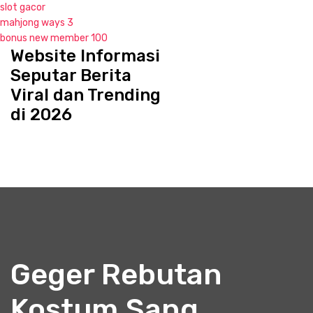
slot gacor
mahjong ways 3
bonus new member 100
Website Informasi
S
k
Seputar Berita
i
Viral dan Trending
p
di 2026
t
o
c
o
n
t
e
n
t
Geger Rebutan
Kostum Sang