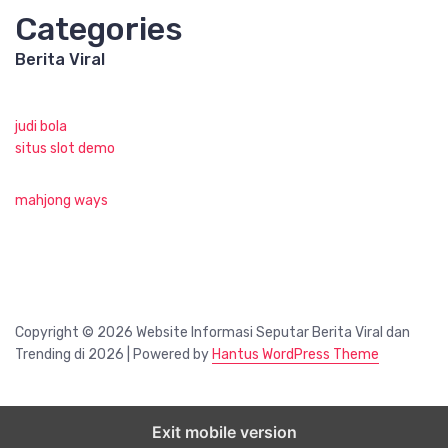
Categories
Berita Viral
judi bola
situs slot demo
mahjong ways
Copyright © 2026 Website Informasi Seputar Berita Viral dan
Trending di 2026 | Powered by
Hantus WordPress Theme
Exit mobile version