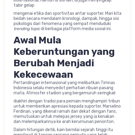
bola nasional, namun di sisi lain, ia juga menyingkap
tabir gelap
mengenai etika dan sportivitas antar suporter. Mari kita
bedah secara mendalam kronologi, dampak, hingga sisi
psikologis dari fenomena yang sempat menduduki
trending topic
di berbagai platform media sosial ini.
Awal Mula
Keberuntungan yang
Berubah Menjadi
Kekecewaan
Pertandingan internasional yang melibatkan Timnas
Indonesia selalu menyedot perhatian ribuan pasang
mata. Atmosfer stadion yang bergemuruh seringkali
diakhiri dengan tradisi para pemain menghampiri tribun
untuk memberikan apresiasi kepada suporter. Marselino
Ferdinan, yang dikenal ramah dan dekat dengan fans,
memutuskan untuk melepas jersey yang ia kenakan
dan melemparkannya ke arah kerumunan penonton.
Dalam hitungan detik, kain bernilai sejarah tinggi itu
mendarat di tangan seorang pemuda yang telah