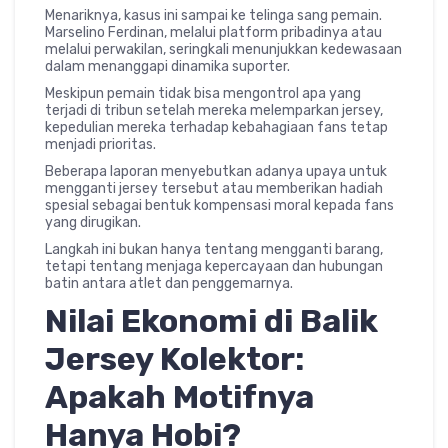
Menariknya, kasus ini sampai ke telinga sang pemain.
Marselino Ferdinan, melalui platform pribadinya atau
melalui perwakilan, seringkali menunjukkan kedewasaan
dalam menanggapi dinamika suporter.
Meskipun pemain tidak bisa mengontrol apa yang
terjadi di tribun setelah mereka melemparkan jersey,
kepedulian mereka terhadap kebahagiaan fans tetap
menjadi prioritas.
Beberapa laporan menyebutkan adanya upaya untuk
mengganti jersey tersebut atau memberikan hadiah
spesial sebagai bentuk kompensasi moral kepada fans
yang dirugikan.
Langkah ini bukan hanya tentang mengganti barang,
tetapi tentang menjaga kepercayaan dan hubungan
batin antara atlet dan penggemarnya.
Nilai Ekonomi di Balik
Jersey Kolektor:
Apakah Motifnya
Hanya Hobi?