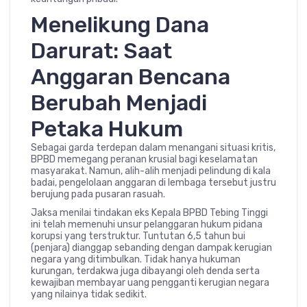
Menelikung Dana
Darurat: Saat
Anggaran Bencana
Berubah Menjadi
Petaka Hukum
Sebagai garda terdepan dalam menangani situasi kritis,
BPBD memegang peranan krusial bagi keselamatan
masyarakat. Namun, alih-alih menjadi pelindung di kala
badai, pengelolaan anggaran di lembaga tersebut justru
berujung pada pusaran rasuah.
Jaksa menilai tindakan eks Kepala BPBD Tebing Tinggi
ini telah memenuhi unsur pelanggaran hukum pidana
korupsi yang terstruktur. Tuntutan 6,5 tahun bui
(penjara) dianggap sebanding dengan dampak kerugian
negara yang ditimbulkan. Tidak hanya hukuman
kurungan, terdakwa juga dibayangi oleh denda serta
kewajiban membayar uang pengganti kerugian negara
yang nilainya tidak sedikit.