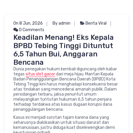
On 8 Jun, 2026
By admin
Berita Viral
0 Comments
Keadilan Menang! Eks Kepala
BPBD Tebing Tinggi Dituntut
6,5 Tahun Bui, Anggaran
Bencana
Dunia penegakan hukum kembali diguncang oleh kabar
tegas
situs slot gacor
dari meja hijau. Mantan Kepala
Badan Penanggulangan Bencana Daerah (BPBD) Kota
Tebing Tinggi kini harus menghadapi konsekuensi besar
atas tindakan yang mencederai amanah publik. Dalam
persidangan terbaru, jaksa penuntut umum
melayangkan tuntutan hukuman 6,5 tahun penjara
terhadap terdakwa atas kasus dugaan korupsi dana
penanggulangan bencana.
Kasus ini menjadi sorotan tajam karena dana yang
seharusnya dialokasikan untuk situasi darurat dan
kemanusiaan, justru diduga kuat diselewengkan demi
keuntungan pribadi.