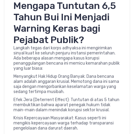
Mengapa Tuntutan 6,5
Tahun Bui Ini Menjadi
Warning Keras bagi
Pejabat Publik?
Langkah tegas dari korps adhyaksa ini mengirimkan
sinyal kuat ke seluruh penjuru instansi pemerintahan.
Ada beberapa alasan mengapa kasus korupsi
penanggulangan bencana ini memicu kemarahan publik
yang luar biasa:
Menyangkut Hak Hidup Orang Banyak: Dana bencana
alam adalah anggaran krusial. Memotong dana ini sama
saja dengan mengorbankan keselamatan warga yang
sedang tertimpa musibah.
Efek Jera (Deterrent Effect): Tuntutan di atas 5 tahun
membuktikan bahwa aparat penegak hukum tidak
main-main dalam menindak korupsi sektor krusial.
Krisis Kepercayaan Masyarakat: Kasus seperti ini
mengikis kepercayaan warga terhadap transparansi
pengelolaan dana darurat daerah.