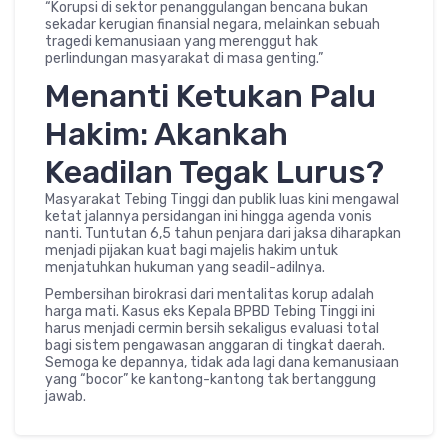
“Korupsi di sektor penanggulangan bencana bukan
sekadar kerugian finansial negara, melainkan sebuah
tragedi kemanusiaan yang merenggut hak
perlindungan masyarakat di masa genting.”
Menanti Ketukan Palu
Hakim: Akankah
Keadilan Tegak Lurus?
Masyarakat Tebing Tinggi dan publik luas kini mengawal
ketat jalannya persidangan ini hingga agenda vonis
nanti. Tuntutan 6,5 tahun penjara dari jaksa diharapkan
menjadi pijakan kuat bagi majelis hakim untuk
menjatuhkan hukuman yang seadil-adilnya.
Pembersihan birokrasi dari mentalitas korup adalah
harga mati. Kasus eks Kepala BPBD Tebing Tinggi ini
harus menjadi cermin bersih sekaligus evaluasi total
bagi sistem pengawasan anggaran di tingkat daerah.
Semoga ke depannya, tidak ada lagi dana kemanusiaan
yang “bocor” ke kantong-kantong tak bertanggung
jawab.