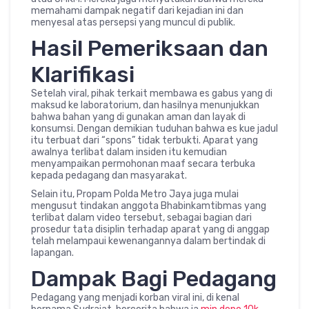
memahami dampak negatif dari kejadian ini dan
menyesal atas persepsi yang muncul di publik.
Hasil Pemeriksaan dan
Klarifikasi
Setelah viral, pihak terkait membawa es gabus yang di
maksud ke laboratorium, dan hasilnya menunjukkan
bahwa bahan yang di gunakan aman dan layak di
konsumsi. Dengan demikian tuduhan bahwa es kue jadul
itu terbuat dari “spons” tidak terbukti. Aparat yang
awalnya terlibat dalam insiden itu kemudian
menyampaikan permohonan maaf secara terbuka
kepada pedagang dan masyarakat.
Selain itu, Propam Polda Metro Jaya juga mulai
mengusut tindakan anggota Bhabinkamtibmas yang
terlibat dalam video tersebut, sebagai bagian dari
prosedur tata disiplin terhadap aparat yang di anggap
telah melampaui kewenangannya dalam bertindak di
lapangan.
Dampak Bagi Pedagang
Pedagang yang menjadi korban viral ini, di kenal