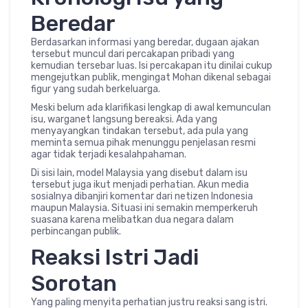
Beredar
Berdasarkan informasi yang beredar, dugaan ajakan
tersebut muncul dari percakapan pribadi yang
kemudian tersebar luas. Isi percakapan itu dinilai cukup
mengejutkan publik, mengingat Mohan dikenal sebagai
figur yang sudah berkeluarga.
Meski belum ada klarifikasi lengkap di awal kemunculan
isu, warganet langsung bereaksi. Ada yang
menyayangkan tindakan tersebut, ada pula yang
meminta semua pihak menunggu penjelasan resmi
agar tidak terjadi kesalahpahaman.
Di sisi lain, model Malaysia yang disebut dalam isu
tersebut juga ikut menjadi perhatian. Akun media
sosialnya dibanjiri komentar dari netizen Indonesia
maupun Malaysia. Situasi ini semakin memperkeruh
suasana karena melibatkan dua negara dalam
perbincangan publik.
Reaksi Istri Jadi
Sorotan
Yang paling menyita perhatian justru reaksi sang istri.