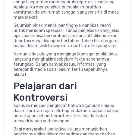
sangat cepat dan memengaruhi reputasi seseorang.
Apalagi jika menyangkut persoalan moral dan
komitmen dalam rumah tangga, yang sensitif di mata
masyarakat.
Sejumlah pihak menilai pentingnya klarifikasi resmi
untuk meredam spekulasi. Tanpa penjelasan yang jelas,
opini publik bisa berkembang liar dan sulit dikendalikan.
Reputasi yang dibangun bertahun-tahun bisa tergerus
hanya dalam waktu singkat akibat satu isu yang viral.
Namun, ada pula yang mengingatkan agar publik tidak
langsung menghakimi sebelum fakta sebenarnya
terungkap. Dalam banyak kasus, informasi yang
beredar di media sosial belum tentu sepenuhnya
akurat.
Pelajaran dari
Kontroversi
Kasus ini menjadi pengingat bahwa figur publik hidup
dalam sorotan tajam. Setiap tindakan, ucapan, bahkan
percakapan pribadi berpotensi tersebar luas dan
menjadi bahan perbincangan.
Bagi masyarakat, peristiwa ini juga mengajarkan
pentingnya bijak dalam menerima dan menyebarkan