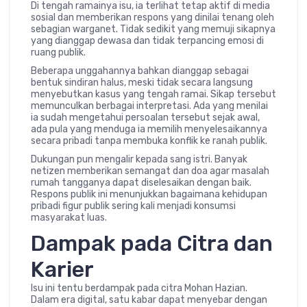
Di tengah ramainya isu, ia terlihat tetap aktif di media
sosial dan memberikan respons yang dinilai tenang oleh
sebagian warganet. Tidak sedikit yang memuji sikapnya
yang dianggap dewasa dan tidak terpancing emosi di
ruang publik.
Beberapa unggahannya bahkan dianggap sebagai
bentuk sindiran halus, meski tidak secara langsung
menyebutkan kasus yang tengah ramai. Sikap tersebut
memunculkan berbagai interpretasi. Ada yang menilai
ia sudah mengetahui persoalan tersebut sejak awal,
ada pula yang menduga ia memilih menyelesaikannya
secara pribadi tanpa membuka konflik ke ranah publik.
Dukungan pun mengalir kepada sang istri. Banyak
netizen memberikan semangat dan doa agar masalah
rumah tangganya dapat diselesaikan dengan baik.
Respons publik ini menunjukkan bagaimana kehidupan
pribadi figur publik sering kali menjadi konsumsi
masyarakat luas.
Dampak pada Citra dan
Karier
Isu ini tentu berdampak pada citra Mohan Hazian.
Dalam era digital, satu kabar dapat menyebar dengan